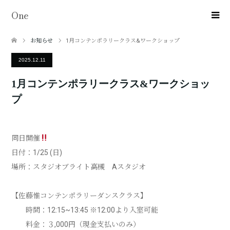
One
お知らせ
1月コンテンポラリークラス&ワークショップ
2025.12.11
1月コンテンポラリークラス&ワークショッ
プ
同日開催
日付：1/25 (日)
場所：スタジオブライト高槻 Aスタジオ
【佐藤惟コンテンポラリーダンスクラス】
時間：12:15~13:45 ※12:00より入室可能
料金：３,000円（現金支払いのみ）