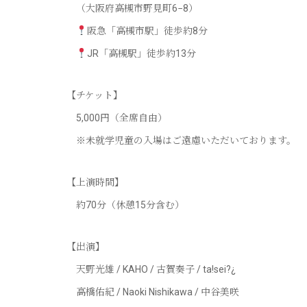
（大阪府高槻市野見町6−8）
阪急「高槻市駅」徒歩約8分
JR「高槻駅」徒歩約13分
【チケット】
5,000円（全席自由）
※未就学児童の入場はご遠慮いただいております。
【上演時間】
約70分（休憩15分含む）
【出演】
天野光雄 / KAHO / 古賀奏子 / ta!sei?¿
高橋佑紀 / Naoki Nishikawa / 中谷美咲