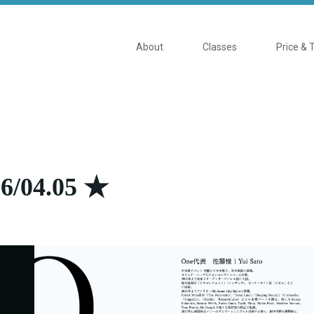
About
Classes
Price & 
04.05 ★