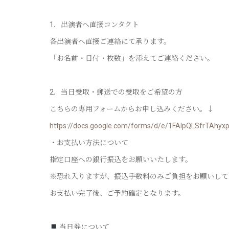
1．出演者へ直接コンタクト
各出演者へ直接ご連絡にて承ります。
「お名前・日付・枚数」を添えてご連絡ください。
2．当日受取・郵送での受取をご希望の方
こちらの専用フォームからお申し込みください。↓
https://docs.google.com/forms/d/e/1FAIpQLSfrTA
・お支払い方法について
指定口座への銀行振込をお願いいたします。
※恐れ入りますが、振込手数料のみご負担をお願いして
お支払い完了後、ご予約確定となります。
当日券について